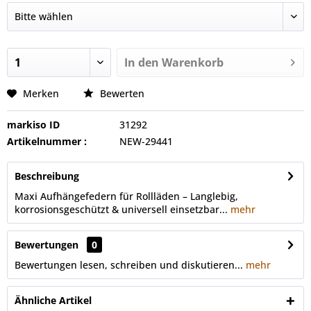
In den
Warenkorb
Merken
Bewerten
markiso ID
31292
Artikelnummer :
NEW-29441
Beschreibung
Maxi Aufhängefedern für Rollläden – Langlebig,
korrosionsgeschützt & universell einsetzbar...
mehr
Bewertungen
0
Bewertungen lesen, schreiben und diskutieren...
mehr
Ähnliche Artikel