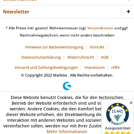
Newsletter
* Alle Preise inkl. gesetzl. Mehrwertsteuer zzgl.
Versandkosten
und ggf.
Nachnahmegebühren, wenn nicht anders beschrieben
Hinweise zur Batterieentsorgung
Kontakt
Datenschutzerklärung
Widerrufsrecht
AGB
Versand und Zahlungsbedingungen
Impressum
Hilfe
© Copyright 2022 Markiso . Alle Rechte vorbehalten.
Diese Website benutzt Cookies, die für den technischen
✕
Betrieb der Website erforderlich sind und stets gesetzt
werden. Andere Cookies, die den Komfort bei Benutzung
dieser Website erhöhen, der Direktwerbung dienen oder die
Interaktion mit anderen Websites und sozialen Netzwerken
vereinfachen sollen, werden nur mit Ihrer Zustimmung gesetzt.
Mehr Informationen