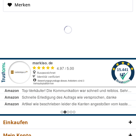
Merken
Einkaufen
Mein Konto