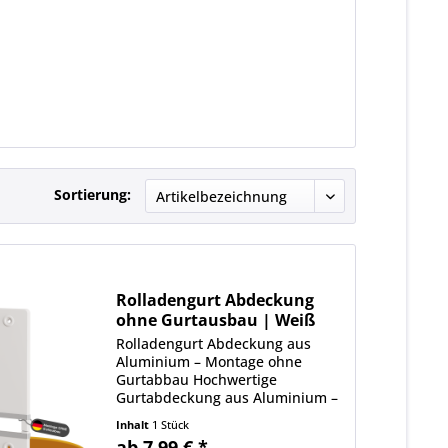
Sortierung:
Rolladengurt Abdeckung
ohne Gurtausbau | Weiß
Rolladengurt Abdeckung aus
Aluminium – Montage ohne
Gurtabbau Hochwertige
Gurtabdeckung aus Aluminium –
in 135 mm / 160 mm / 185 mm
Inhalt
1 Stück
erhältlich Diese langlebige
ab 7,99 € *