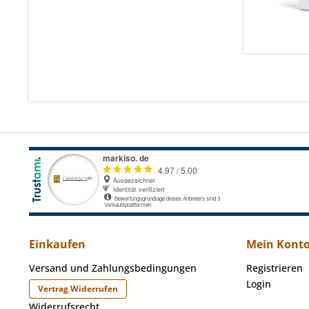
Einkaufen
Mein Kont
Versand und Zahlungsbedingungen
Registrieren
Login
Vertrag Widerrufen
Widerrufsrecht