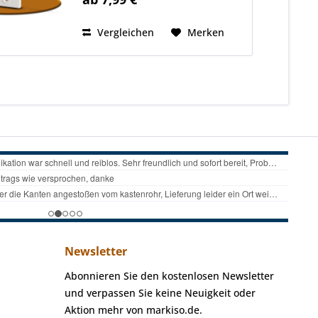
Rolladengurt-Abdeckung aus
pulverbeschichtetem Aluminium
ist die ideale...
Vergleichen
Merken
Newsletter
Abonnieren Sie den kostenlosen Newsletter
und verpassen Sie keine Neuigkeit oder
Aktion mehr von markiso.de.