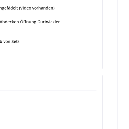
ingefädelt (Video vorhanden)
 Abdecken Öffnung Gurtwickler
rb von Sets