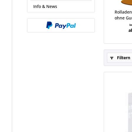
Info & News
Rollade
ohne Gu
I
a
Filtern