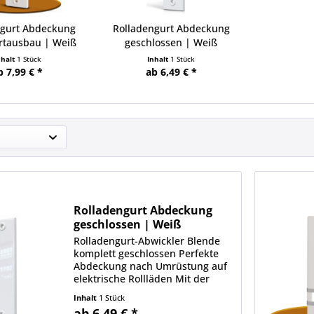
ngurt Abdeckung
Rolladengurt Abdeckung
rtausbau | Weiß
geschlossen | Weiß
nhalt
1 Stück
Inhalt
1 Stück
b 7,99 € *
ab 6,49 € *
Rolladengurt Abdeckung
geschlossen | Weiß
Rolladengurt-Abwickler Blende
komplett geschlossen Perfekte
Abdeckung nach Umrüstung auf
elektrische Rollläden Mit der
Rolladengurt-Abwickler Blende
Inhalt
1 Stück
komplett geschlossen schließen
ab 6,49 € *