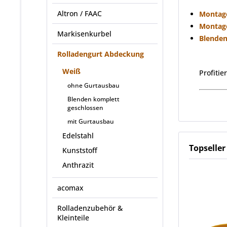
Altron / FAAC
Montag
Montag
Markisenkurbel
Blenden
Rolladengurt Abdeckung
Weiß
Profiti
ohne Gurtausbau
Blenden komplett
geschlossen
mit Gurtausbau
Edelstahl
Topseller
Kunststoff
Anthrazit
acomax
Rolladenzubehör &
Kleinteile