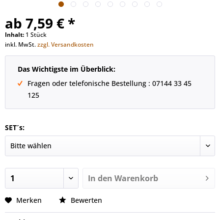
ab 7,59 € *
Inhalt:
1 Stück
inkl. MwSt.
zzgl. Versandkosten
Das Wichtigste im Überblick:
Fragen oder telefonische Bestellung : 07144 33 45
125
SET´s:
In den
Warenkorb
Merken
Bewerten