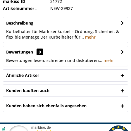
markiso ID
31772
Artikelnummer :
NEW-29927
Beschreibung
Kurbelhalter für Markisenkurbel – Ordnung, Sicherheit &
flexible Montage Der Kurbelhalter für...
mehr
Bewertungen
0
Bewertungen lesen, schreiben und diskutieren...
mehr
Ähnliche Artikel
Kunden kauften auch
Kunden haben sich ebenfalls angesehen