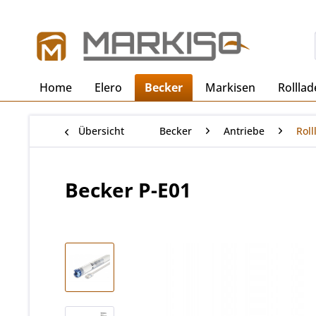
Home
Elero
Becker
Markisen
Rollla
Übersicht
Becker
Antriebe
Roll
Becker P-E01