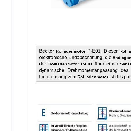
Becker
P-E01. Dieser
Rolladenmotor
Roll
elektronische Endabschaltung, die
Endlagen
der
über einen
Rollladenmotor P-E01
Sanf
dynamische Drehmomentanpassung de
Lieferumfang vom
ist das pa
Rollladenmotor