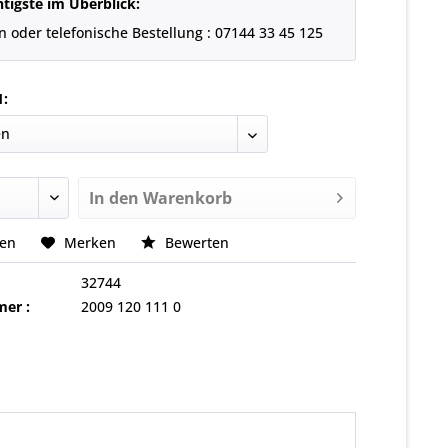
tigste im Überblick:
n oder telefonische Bestellung : 07144 33 45 125
1:
In den
Warenkorb
hen
Merken
Bewerten
32744
er :
2009 120 111 0