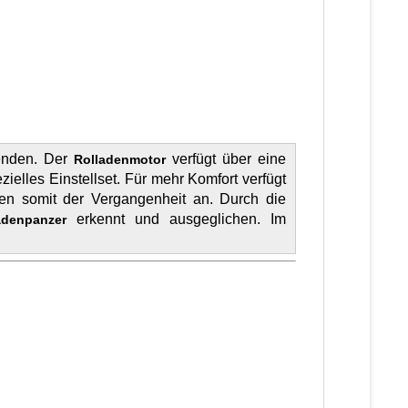
enden. Der
verfügt über eine
Rolladenmotor
ielles Einstellset. Für mehr Komfort verfügt
en somit der Vergangenheit an. Durch die
erkennt und ausgeglichen. Im
ladenpanzer