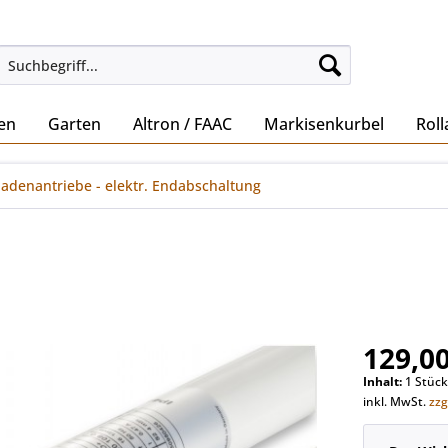
den
Garten
Altron / FAAC
Markisenkurbel
Rol
ladenantriebe - elektr. Endabschaltung
129,00
Inhalt:
1 Stüc
inkl. MwSt.
zzg