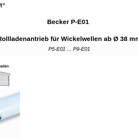
1"
Becker P-E01
Rollladenantrieb für Wickelwellen ab Ø 38 m
P5-E01 ... P9-E01