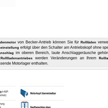
von Becker-Antrieb können Sie für
verw
ladenmotor
Rollläden
erfolgt über den Schalter am Antriebskopf ohne spez
einstellung
im oberen Bereich, laute Anschlaggeräusche gehör
anschlag
s
werden Veränderungen an Ihrem
Rolllladenantriebes
Roll
ssende Motorlager enthalten.