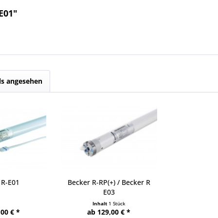
E01"
ls angesehen
 R-E01
Becker R-RP(+) / Becker R
E03
Inhalt
1 Stück
00 € *
ab 129,00 € *