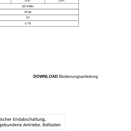
DOWNLOAD
Bedienungsanleitung
rischer Endabschaltung,
gebundene Antriebe, Rollladen