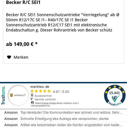
Becker R/C SEI1
Becker R/C SEI1 Sonnenschutzantriebe "Verriegelung" ab Ø
50mm R12/17C SE I1– R40/17C SE I1 Becker
Sonnenschutzantrieb R12/C17 SEI1 mit elektronische
Endabschaltun g. Dieser Rohrantrieb von Becker schütz
Ihre Markise sowie den...
ab 149,00 € *
Merken