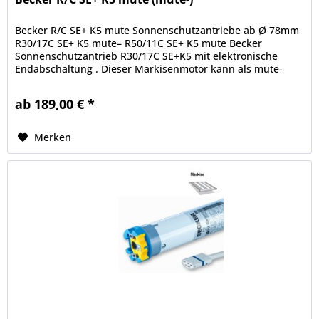
Becker R/C SE+ K5 mute Sonnenschutzantriebe ab Ø 78mm
R30/17C SE+ K5 mute– R50/11C SE+ K5 mute Becker
Sonnenschutzantrieb R30/17C SE+K5 mit elektronische
Endabschaltung . Dieser Markisenmotor kann als mute-
geliefert werden und hat dann...
ab 189,00 € *
Merken