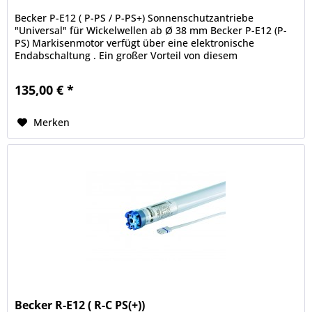
Becker P-E12 ( P-PS / P-PS+) Sonnenschutzantriebe
"Universal" für Wickelwellen ab Ø 38 mm Becker P-E12 (P-
PS) Markisenmotor verfügt über eine elektronische
Endabschaltung . Ein großer Vorteil von diesem
Sonnenschutzantrieb ist die...
135,00 € *
Merken
Becker R-E12 ( R-C PS(+))