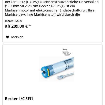
Becker L-E12 (L-C PS(+)) Sonnenschutzantriebe Universal ab
Ø 63 mm 50 -120 Nm Becker L-C PS(+) ist ein
Markisenmotor mit elektronischer Endabschaltung . Ihre
Markise bzw. Ihre Markisenstoff wird durch die
Blockiererkennung , den...
Inhalt
1 Stück
ab 209,00 € *
Merken
Becker L/C SEI1