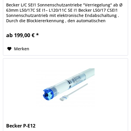
Becker L/C SEI1 Sonnenschutzantriebe "Verriegelung" ab Ø
63mm L50/17C SE I1– L120/11C SE I1 Becker L50/17 CSEI1
Sonnenschutzantrieb mit elektronische Endabschaltung .
Durch die Blockiererkennung , den automatischen
Behanglängenausgleich...
ab 199,00 € *
Merken
Becker P-E12