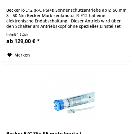
Becker R-E12 (R-C PS(+)) Sonnenschutzantriebe ab Ø 50 mm
8 - 50 Nm Becker Markisenkmotor R-E12 hat eine
elektronische Endabschaltung . Dieser Antrieb wird über
den Schalter am Antriebskopf ohne spezielles Einstellset
programmiert . In...
Inhalt
1 Stück
ab 129,00 € *
Merken
Becker R/C SE+ K5 mute (mute-)