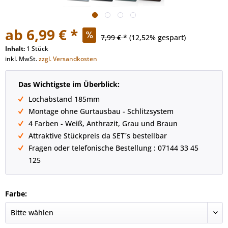
ab 6,99 € *
7,99 € *
(12,52% gespart)
Inhalt:
1 Stück
inkl. MwSt.
zzgl. Versandkosten
Das Wichtigste im Überblick:
Lochabstand 185mm
Montage ohne Gurtausbau - Schlitzsystem
4 Farben - Weiß, Anthrazit, Grau und Braun
Attraktive Stückpreis da SET´s bestellbar
Fragen oder telefonische Bestellung : 07144 33 45
125
Farbe: