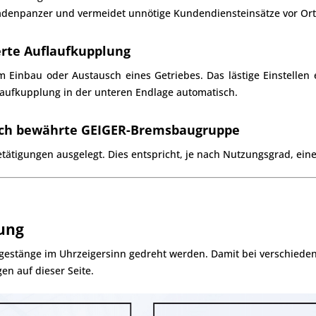
llladenpanzer und vermeidet unnötige Kundendiensteinsätze vor Ort
erte Auflaufkupplung
 Einbau oder Austausch eines Getriebes. Das lästige Einstellen e
l aufkupplung in der unteren Endlage automatisch.
rch bewährte GEIGER-Bremsbaugruppe
tätigungen ausgelegt. Dies entspricht, je nach Nutzungsgrad, ein
ung
lgestänge im Uhrzeigersinn gedreht werden. Damit bei verschiedene
en auf dieser Seite.