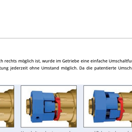
ch rechts möglich ist, wurde im Getriebe eine einfache Umschaltfu
tung jederzeit ohne Umstand möglich. Da die patentierte Umschal