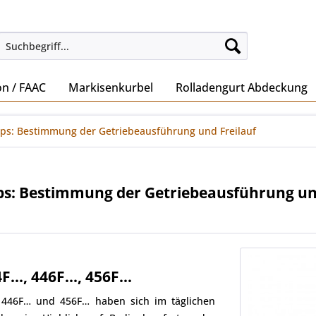
on / FAAC
Markisenkurbel
Rolladengurt Abdeckung
pps: Bestimmung der Getriebeausführung und Freilauf
pps: Bestimmung der Getriebeausführung un
., 446F..., 456F...
, 446F… und 456F… haben sich im täglichen