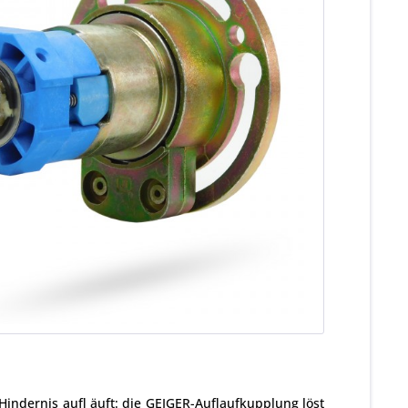
Hindernis aufl äuft: die GEIGER-Auflaufkupplung löst