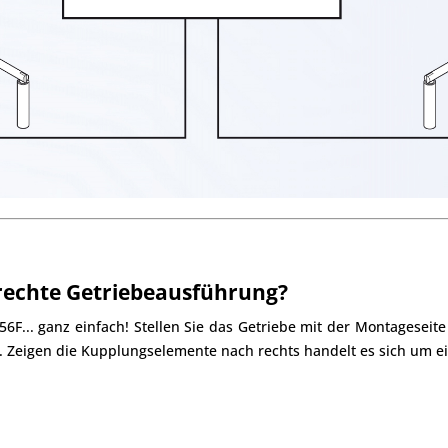
rechte Getriebeausführung?
456F... ganz einfach! Stellen Sie das Getriebe mit der Montagesei
g. Zeigen die Kupplungselemente nach rechts handelt es sich um e