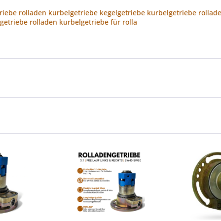
triebe rolladen kurbelgetriebe kegelgetriebe kurbelgetriebe rolla
etriebe rolladen kurbelgetriebe für rolla