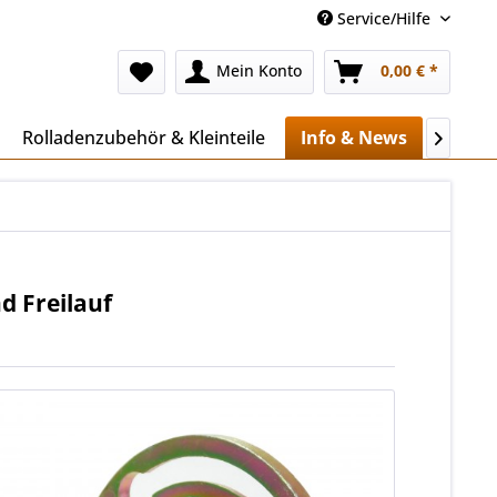
Service/Hilfe
Mein Konto
0,00 € *
Rolladenzubehör & Kleinteile
Info & News
Mehr..

d Freilauf