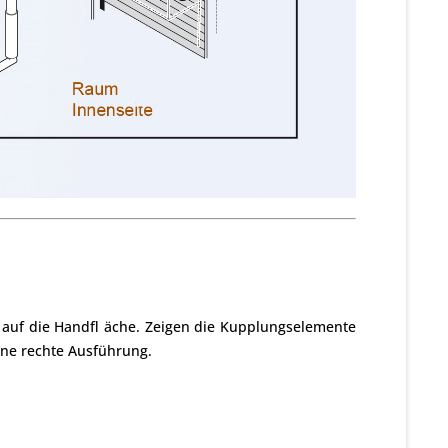
te auf die Handfl äche. Zeigen die Kupplungselemente
ine rechte Ausführung.