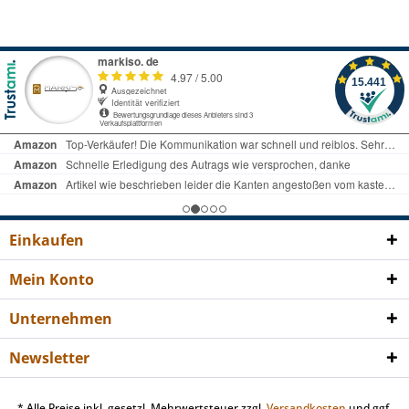
Einkaufen
Mein Konto
Unternehmen
Newsletter
* Alle Preise inkl. gesetzl. Mehrwertsteuer zzgl.
Versandkosten
und ggf.