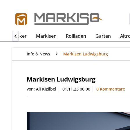
ro
Becker
Markisen
Rollladen
Garten
Altr

Info & News
Markisen Ludwigsburg
Markisen Ludwigsburg
von:
Ali Kizilbel
01.11.23 00:00
0 Kommentare