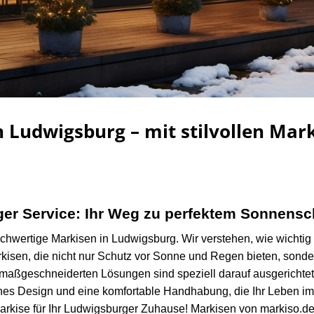
n Ludwigsburg – mit stilvollen Mar
iger Service: Ihr Weg zu perfektem Sonnensc
hwertige Markisen in Ludwigsburg. Wir verstehen, wie wichtig e
rkisen, die nicht nur Schutz vor Sonne und Regen bieten, sonder
 maßgeschneiderten Lösungen sind speziell darauf ausgerichtet,
nes Design und eine komfortable Handhabung, die Ihr Leben im
Markise für Ihr Ludwigsburger Zuhause! Markisen von markiso.de: 