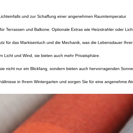
 Lichteinfalls und zur Schaffung einer angenehmen Raumtemperatur.
l für Terrassen und Balkone. Optionale Extras wie Heizstrahler oder Lic
utz für das Markisentuch und die Mechanik, was die Lebensdauer Ihrer
dem Licht und Wind, sie bieten auch mehr Privatsphäre.
sie nicht nur ein Blickfang, sondern bieten auch hervorragenden Sonn
rhältnisse in Ihrem Wintergarten und sorgen Sie für eine angenehme 