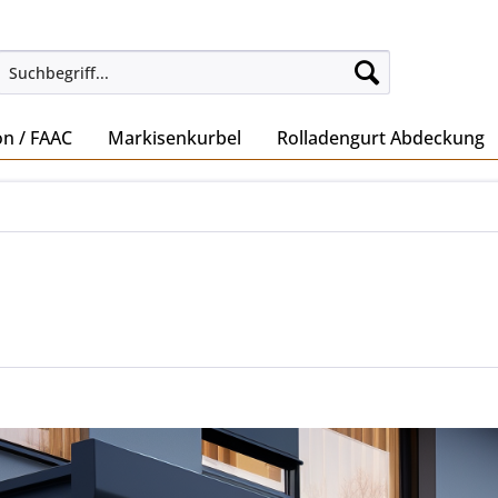
on / FAAC
Markisenkurbel
Rolladengurt Abdeckung