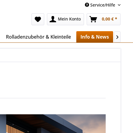
Service/Hilfe
Mein Konto
0,00 € *
Rolladenzubehör & Kleinteile
Info & News
Mehr..
