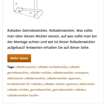
Rolladen Getriebewickler, Rolladenwickler. Was sollte
man über diesen Wickler wissen, auf was sollte man bei
der Montage achten und wie ist dieser Rolladenwickler
aufgebaut? Antworten erhalten Sie auf dieser Seite.
Mehr lesen
Tags:
rolladenwickler
,
rolladen kurbelwickler
,
rolladen
getriebewickler
,
rolladen wickler
,
rolladenwickler unterputz
,
elektrischer rolladenwickler
,
rolladenwickler spannen
,
kurbelwickler für rolladen
,
rolladen wickler spannen
,
elektrische
rolladen wickler
,
getriebewickler
,
getriebewickler rolladen
,
rolladenwickler kaufen