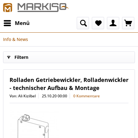
Menü
Info & News
Filtern
Rolladen Getriebewickler, Rolladenwickler
- technischer Aufbau & Montage
Von: Ali Kizilbel
25.10.20 00:00
0 Kommentare