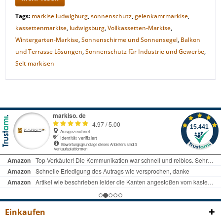
Tags:
markise ludwigburg
,
sonnenschutz
,
gelenkamrmarkise
,
kassettenmarkise
,
ludwigsburg
,
Vollkassetten-Markise
,
Wintergarten-Markise
,
Sonnenschirme und Sonnensegel
,
Balkon
und Terrasse Lösungen
,
Sonnenschutz für Industrie und Gewerbe
,
Selt markisen
Einkaufen