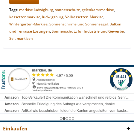
Tags:
markise ludwigburg
,
sonnenschutz
,
gelenkamrmarkise
,
kassettenmarkise
,
ludwigsburg
,
Vollkassetten-Markise
,
Wintergarten-Markise
,
Sonnenschirme und Sonnensegel
,
Balkon
und Terrasse Lösungen
,
Sonnenschutz für Industrie und Gewerbe
,
Selt markisen
Einkaufen