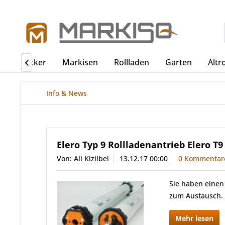
ro
Becker
Markisen
Rollladen
Garten
Altr

Info & News
Elero Typ 9 Rollladenantrieb Elero T9
Von: Ali Kizilbel
13.12.17 00:00
0 Kommentar
Sie haben einen
zum Austausch.
Mehr lesen