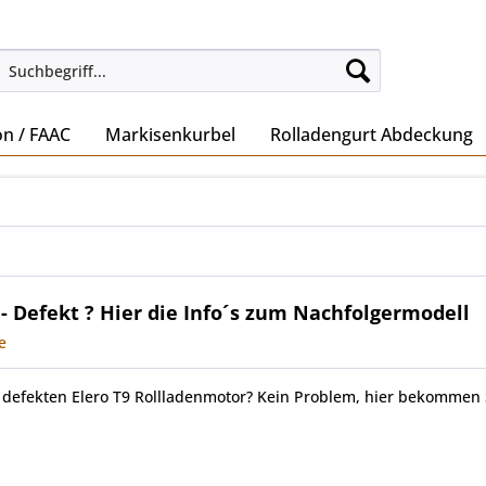
on / FAAC
Markisenkurbel
Rolladengurt Abdeckung
 - Defekt ? Hier die Info´s zum Nachfolgermodell
e
 defekten Elero T9 Rollladenmotor? Kein Problem, hier bekommen 