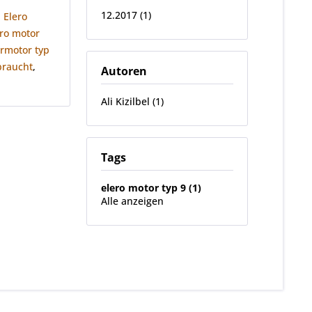
12.2017 (1)
,
Elero
ero motor
hrmotor typ
braucht
,
Autoren
Ali Kizilbel (1)
Tags
elero motor typ 9 (1)
Alle anzeigen