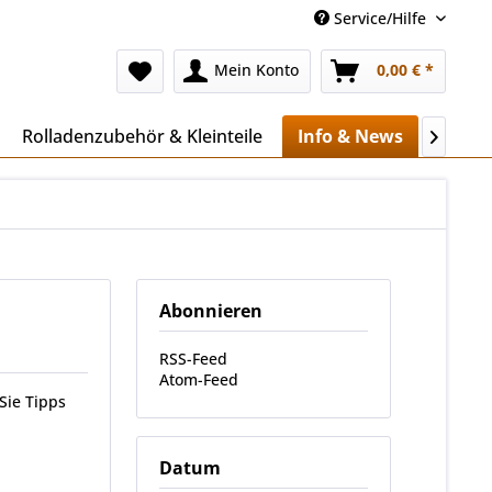
Service/Hilfe
Mein Konto
0,00 € *
Rolladenzubehör & Kleinteile
Info & News
Mehr..

Abonnieren
RSS-Feed
Atom-Feed
Sie Tipps
Datum