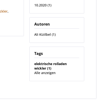
10.2020 (1)
ckler
,
Autoren
Ali Kizilbel (1)
Tags
elektrische rolladen
wickler (1)
Alle anzeigen