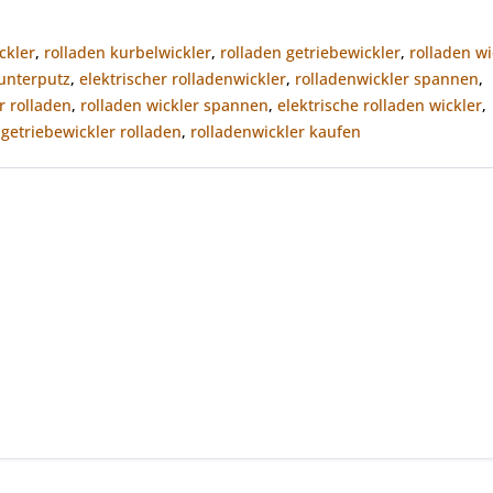
ckler
,
rolladen kurbelwickler
,
rolladen getriebewickler
,
rolladen wi
 unterputz
,
elektrischer rolladenwickler
,
rolladenwickler spannen
,
r rolladen
,
rolladen wickler spannen
,
elektrische rolladen wickler
,
,
getriebewickler rolladen
,
rolladenwickler kaufen