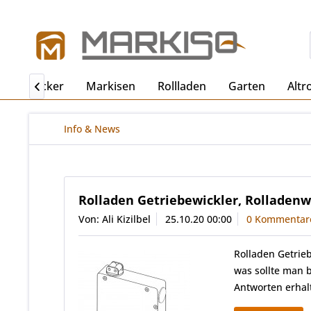
ro
Becker
Markisen
Rollladen
Garten
Altr

Info & News
Rolladen Getriebewickler, Rolladenw
Von: Ali Kizilbel
25.10.20 00:00
0 Kommentar
Rolladen Getrieb
was sollte man 
Antworten erhalt