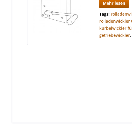
Mehr lesen
Tags:
rolladenwi
rolladenwickler
kurbelwickler fü
getriebewickler