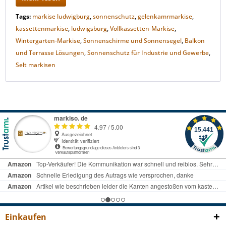
Tags:
markise ludwigburg
,
sonnenschutz
,
gelenkamrmarkise
,
kassettenmarkise
,
ludwigsburg
,
Vollkassetten-Markise
,
Wintergarten-Markise
,
Sonnenschirme und Sonnensegel
,
Balkon
und Terrasse Lösungen
,
Sonnenschutz für Industrie und Gewerbe
,
Selt markisen
Einkaufen