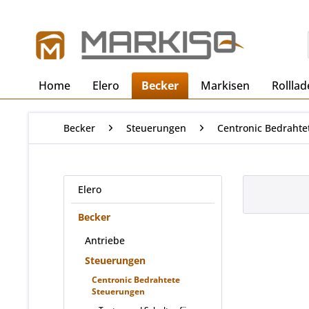
Home
Elero
Becker
Markisen
Rollla
Becker
Steuerungen
Centronic Bedrahte
Elero
Becker
Antriebe
Steuerungen
Centronic Bedrahtete
Steuerungen