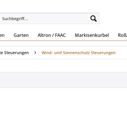
den
Garten
Altron / FAAC
Markisenkurbel
Rol
te Steuerungen
Wind- und Sonnenschutz Steuerungen