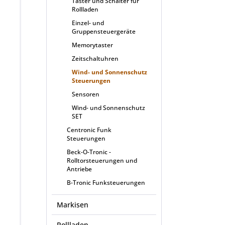
Taster und Schalter für
Rollladen
Einzel- und
Gruppensteuergeräte
Memorytaster
Zeitschaltuhren
Wind- und Sonnenschutz
Steuerungen
Sensoren
Wind- und Sonnenschutz
SET
Centronic Funk
Steuerungen
Beck-O-Tronic -
Rolltorsteuerungen und
Antriebe
B-Tronic Funksteuerungen
Markisen
Rollladen