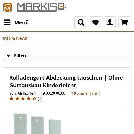
Menü
Info & News
Filtern
Rolladengurt Abdeckung tauschen | Ohne
Gurtausbau Kinderleicht
Von: Ali Kizilbel
19.03.20 00:00
1 Kommentare
(
1
)