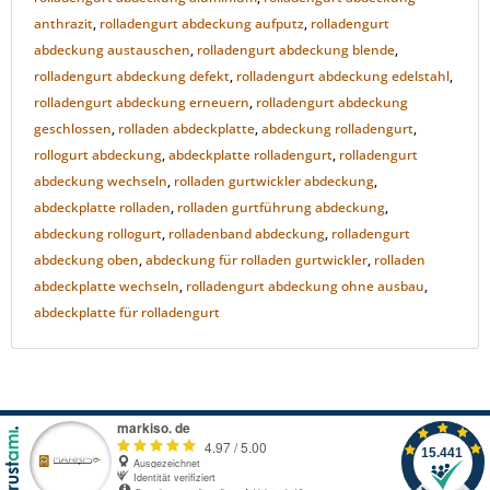
anthrazit
,
rolladengurt abdeckung aufputz
,
rolladengurt
abdeckung austauschen
,
rolladengurt abdeckung blende
,
rolladengurt abdeckung defekt
,
rolladengurt abdeckung edelstahl
,
rolladengurt abdeckung erneuern
,
rolladengurt abdeckung
geschlossen
,
rolladen abdeckplatte
,
abdeckung rolladengurt
,
rollogurt abdeckung
,
abdeckplatte rolladengurt
,
rolladengurt
abdeckung wechseln
,
rolladen gurtwickler abdeckung
,
abdeckplatte rolladen
,
rolladen gurtführung abdeckung
,
abdeckung rollogurt
,
rolladenband abdeckung
,
rolladengurt
abdeckung oben
,
abdeckung für rolladen gurtwickler
,
rolladen
abdeckplatte wechseln
,
rolladengurt abdeckung ohne ausbau
,
abdeckplatte für rolladengurt