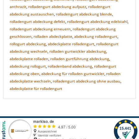
anthrazit
,
rolladengurt abdeckung aufputz
,
rolladengurt
abdeckung austauschen
,
rolladengurt abdeckung blende
,
rolladengurt abdeckung defekt
,
rolladengurt abdeckung edelstahl
,
rolladengurt abdeckung erneuern
,
rolladengurt abdeckung
geschlossen
,
rolladen abdeckplatte
,
abdeckung rolladengurt
,
rollogurt abdeckung
,
abdeckplatte rolladengurt
,
rolladengurt
abdeckung wechseln
,
rolladen gurtwickler abdeckung
,
abdeckplatte rolladen
,
rolladen gurtführung abdeckung
,
abdeckung rollogurt
,
rolladenband abdeckung
,
rolladengurt
abdeckung oben
,
abdeckung für rolladen gurtwickler
,
rolladen
abdeckplatte wechseln
,
rolladengurt abdeckung ohne ausbau
,
abdeckplatte für rolladengurt