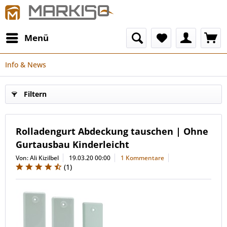
Menü
Info & News
Filtern
Rolladengurt Abdeckung tauschen | Ohne
Gurtausbau Kinderleicht
Von: Ali Kizilbel
19.03.20 00:00
1 Kommentare
(
1
)