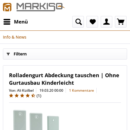
Menü
Info & News
Filtern
Rolladengurt Abdeckung tauschen | Ohne
Gurtausbau Kinderleicht
Von: Ali Kizilbel
19.03.20 00:00
1 Kommentare
(
1
)