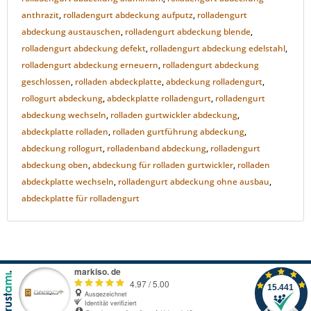
anthrazit
,
rolladengurt abdeckung aufputz
,
rolladengurt
abdeckung austauschen
,
rolladengurt abdeckung blende
,
rolladengurt abdeckung defekt
,
rolladengurt abdeckung edelstahl
,
rolladengurt abdeckung erneuern
,
rolladengurt abdeckung
geschlossen
,
rolladen abdeckplatte
,
abdeckung rolladengurt
,
rollogurt abdeckung
,
abdeckplatte rolladengurt
,
rolladengurt
abdeckung wechseln
,
rolladen gurtwickler abdeckung
,
abdeckplatte rolladen
,
rolladen gurtführung abdeckung
,
abdeckung rollogurt
,
rolladenband abdeckung
,
rolladengurt
abdeckung oben
,
abdeckung für rolladen gurtwickler
,
rolladen
abdeckplatte wechseln
,
rolladengurt abdeckung ohne ausbau
,
abdeckplatte für rolladengurt