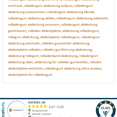
anthrazit
,
rolladengurt abdeckung aufputz
,
rolladengurt
abdeckung austauschen
,
rolladengurt abdeckung blende
,
rolladengurt abdeckung defekt
,
rolladengurt abdeckung edelstahl
,
rolladengurt abdeckung erneuern
,
rolladengurt abdeckung
geschlossen
,
rolladen abdeckplatte
,
abdeckung rolladengurt
,
rollogurt abdeckung
,
abdeckplatte rolladengurt
,
rolladengurt
abdeckung wechseln
,
rolladen gurtwickler abdeckung
,
abdeckplatte rolladen
,
rolladen gurtführung abdeckung
,
abdeckung rollogurt
,
rolladenband abdeckung
,
rolladengurt
abdeckung oben
,
abdeckung für rolladen gurtwickler
,
rolladen
abdeckplatte wechseln
,
rolladengurt abdeckung ohne ausbau
,
abdeckplatte für rolladengurt