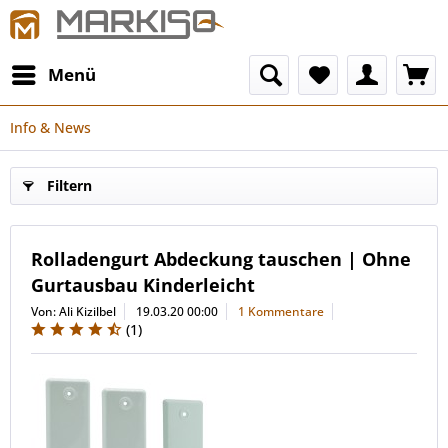
Menü
Info & News
Filtern
Rolladengurt Abdeckung tauschen | Ohne
Gurtausbau Kinderleicht
Von: Ali Kizilbel
19.03.20 00:00
1 Kommentare
(
1
)