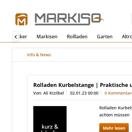
ro
Becker
Markisen
Rollladen
Garten
Altr

Info & News
Rolladen Kurbelstange | Praktische 
Von: Ali Kizilbel
02.01.23 00:00
0 Kommentar
Rolladen Kurbel
achten müssen
Mehr lesen