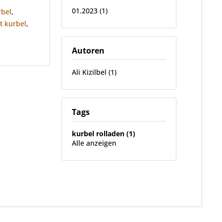
01.2023 (1)
rbel
,
t kurbel
,
Autoren
Ali Kizilbel (1)
Tags
kurbel rolladen (1)
Alle anzeigen