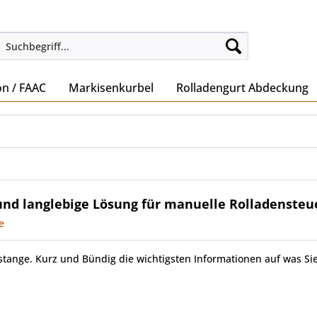
on / FAAC
Markisenkurbel
Rolladengurt Abdeckung
und langlebige Lösung für manuelle Rolladenste
e
stange. Kurz und Bündig die wichtigsten Informationen auf was Si