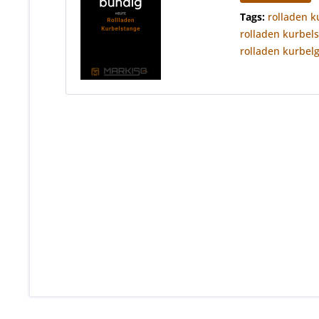
Tags:
rolladen k
rolladen kurbel
rolladen kurbelg