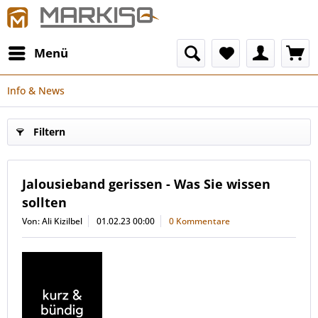
Menü
Info & News
Filtern
Jalousieband gerissen - Was Sie wissen
sollten
Von: Ali Kizilbel
01.02.23 00:00
0 Kommentare