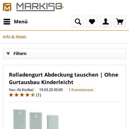
Menü
Info & News
Filtern
Rolladengurt Abdeckung tauschen | Ohne
Gurtausbau Kinderleicht
Von: Ali Kizilbel
19.03.20 00:00
1 Kommentare
(
1
)