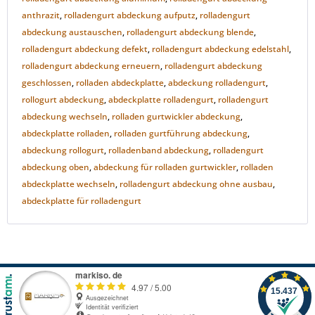
anthrazit
,
rolladengurt abdeckung aufputz
,
rolladengurt
abdeckung austauschen
,
rolladengurt abdeckung blende
,
rolladengurt abdeckung defekt
,
rolladengurt abdeckung edelstahl
,
rolladengurt abdeckung erneuern
,
rolladengurt abdeckung
geschlossen
,
rolladen abdeckplatte
,
abdeckung rolladengurt
,
rollogurt abdeckung
,
abdeckplatte rolladengurt
,
rolladengurt
abdeckung wechseln
,
rolladen gurtwickler abdeckung
,
abdeckplatte rolladen
,
rolladen gurtführung abdeckung
,
abdeckung rollogurt
,
rolladenband abdeckung
,
rolladengurt
abdeckung oben
,
abdeckung für rolladen gurtwickler
,
rolladen
abdeckplatte wechseln
,
rolladengurt abdeckung ohne ausbau
,
abdeckplatte für rolladengurt