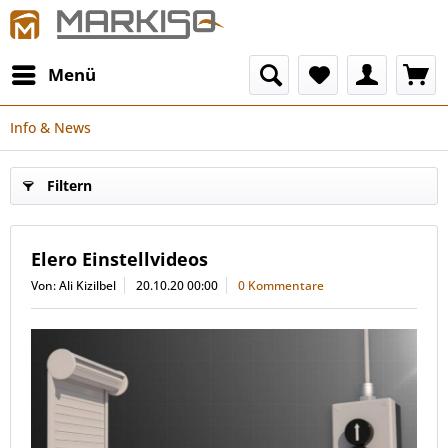
Menü
Info & News
Filtern
Elero Einstellvideos
Von: Ali Kizilbel
20.10.20 00:00
0 Kommentare