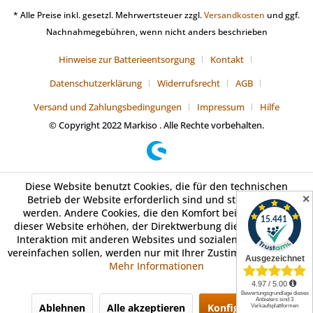
* Alle Preise inkl. gesetzl. Mehrwertsteuer zzgl.
Versandkosten
und ggf.
Nachnahmegebühren, wenn nicht anders beschrieben
Hinweise zur Batterieentsorgung
Kontakt
Datenschutzerklärung
Widerrufsrecht
AGB
Versand und Zahlungsbedingungen
Impressum
Hilfe
© Copyright 2022 Markiso . Alle Rechte vorbehalten.
Diese Website benutzt Cookies, die für den technischen
✕
Betrieb der Website erforderlich sind und stets gesetzt
werden. Andere Cookies, die den Komfort bei Benutzung
dieser Website erhöhen, der Direktwerbung dienen oder die
Interaktion mit anderen Websites und sozialen Netzwerken
vereinfachen sollen, werden nur mit Ihrer Zustimmung gesetzt.
Mehr Informationen
Ablehnen
Alle akzeptieren
Konfigurieren