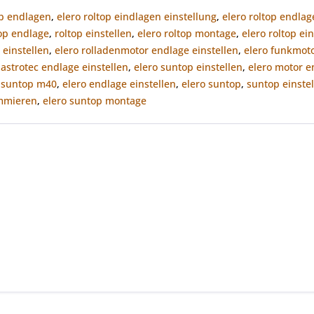
op endlagen
,
elero roltop eindlagen einstellung
,
elero roltop endlag
top endlage
,
roltop einstellen
,
elero roltop montage
,
elero roltop ei
 einstellen
,
elero rolladenmotor endlage einstellen
,
elero funkmot
 astrotec endlage einstellen
,
elero suntop einstellen
,
elero motor 
o suntop m40
,
elero endlage einstellen
,
elero suntop
,
suntop einste
mmieren
,
elero suntop montage