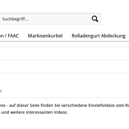
on / FAAC
Markisenkurbel
Rolladengurt Abdeckung
e
deos - auf dieser Seite finden Sie verschiedene Einstellvideos vom R
 und weitere interessanten Videos.