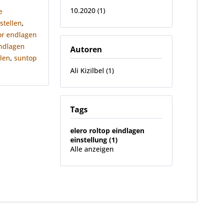
10.2020 (1)
e
nstellen
,
or endlagen
endlagen
Autoren
llen
,
suntop
Ali Kizilbel (1)
Tags
elero roltop eindlagen
einstellung (1)
Alle anzeigen