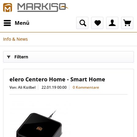
Menü
Info & News
Filtern
elero Centero Home - Smart Home
Von: Ali Kizilbel
22.01.19 00:00
0 Kommentare