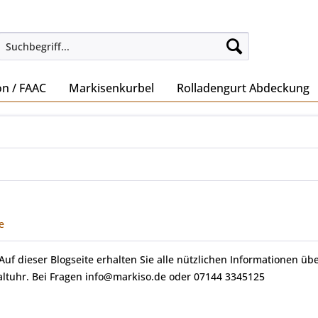
on / FAAC
Markisenkurbel
Rolladengurt Abdeckung
e
 Auf dieser Blogseite erhalten Sie alle nützlichen Informationen übe
haltuhr. Bei Fragen info@markiso.de oder 07144 3345125