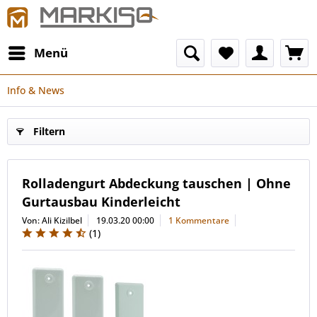
Menü
Info & News
Filtern
Rolladengurt Abdeckung tauschen | Ohne
Gurtausbau Kinderleicht
Von: Ali Kizilbel
19.03.20 00:00
1 Kommentare
(
1
)