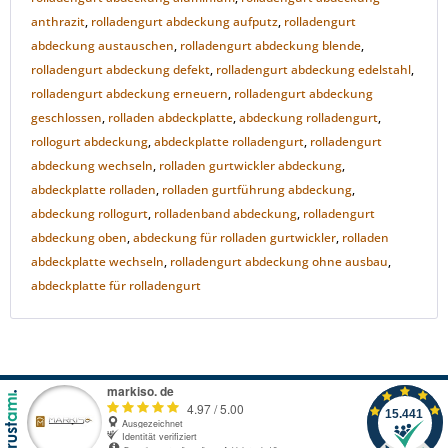
anthrazit
,
rolladengurt abdeckung aufputz
,
rolladengurt
abdeckung austauschen
,
rolladengurt abdeckung blende
,
rolladengurt abdeckung defekt
,
rolladengurt abdeckung edelstahl
,
rolladengurt abdeckung erneuern
,
rolladengurt abdeckung
geschlossen
,
rolladen abdeckplatte
,
abdeckung rolladengurt
,
rollogurt abdeckung
,
abdeckplatte rolladengurt
,
rolladengurt
abdeckung wechseln
,
rolladen gurtwickler abdeckung
,
abdeckplatte rolladen
,
rolladen gurtführung abdeckung
,
abdeckung rollogurt
,
rolladenband abdeckung
,
rolladengurt
abdeckung oben
,
abdeckung für rolladen gurtwickler
,
rolladen
abdeckplatte wechseln
,
rolladengurt abdeckung ohne ausbau
,
abdeckplatte für rolladengurt