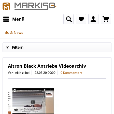
Menü
Info & News
Filtern
Altron Black Antriebe Videoarchiv
Von: Ali Kizilbel
22.03.20 00:00
0 Kommentare