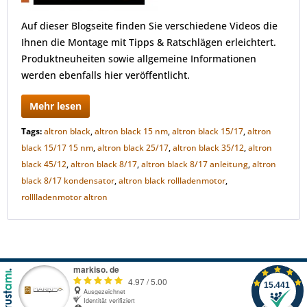
Auf dieser Blogseite finden Sie verschiedene Videos die
Ihnen die Montage mit Tipps & Ratschlägen erleichtert.
Produktneuheiten sowie allgemeine Informationen
werden ebenfalls hier veröffentlicht.
Mehr lesen
Tags:
altron black
,
altron black 15 nm
,
altron black 15/17
,
altron
black 15/17 15 nm
,
altron black 25/17
,
altron black 35/12
,
altron
black 45/12
,
altron black 8/17
,
altron black 8/17 anleitung
,
altron
black 8/17 kondensator
,
altron black rollladenmotor
,
rolllladenmotor altron