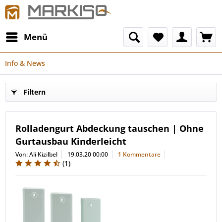
Menü
Info & News
Filtern
Rolladengurt Abdeckung tauschen | Ohne
Gurtausbau Kinderleicht
Von: Ali Kizilbel
19.03.20 00:00
1 Kommentare
(
1
)