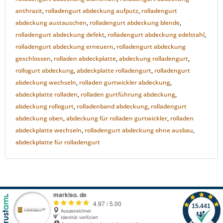
anthrazit
,
rolladengurt abdeckung aufputz
,
rolladengurt
abdeckung austauschen
,
rolladengurt abdeckung blende
,
rolladengurt abdeckung defekt
,
rolladengurt abdeckung edelstahl
,
rolladengurt abdeckung erneuern
,
rolladengurt abdeckung
geschlossen
,
rolladen abdeckplatte
,
abdeckung rolladengurt
,
rollogurt abdeckung
,
abdeckplatte rolladengurt
,
rolladengurt
abdeckung wechseln
,
rolladen gurtwickler abdeckung
,
abdeckplatte rolladen
,
rolladen gurtführung abdeckung
,
abdeckung rollogurt
,
rolladenband abdeckung
,
rolladengurt
abdeckung oben
,
abdeckung für rolladen gurtwickler
,
rolladen
abdeckplatte wechseln
,
rolladengurt abdeckung ohne ausbau
,
abdeckplatte für rolladengurt