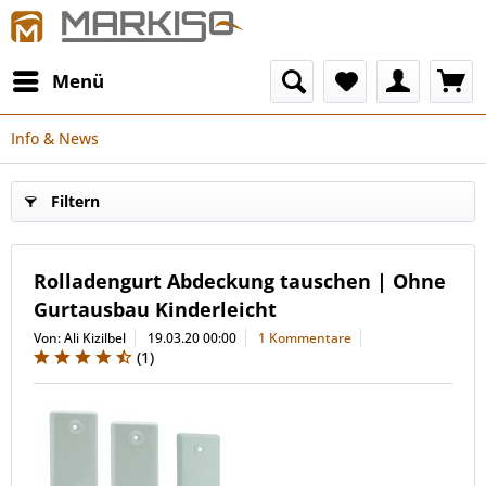
Menü
Info & News
Filtern
Rolladengurt Abdeckung tauschen | Ohne
Gurtausbau Kinderleicht
Von: Ali Kizilbel
19.03.20 00:00
1 Kommentare
(
1
)