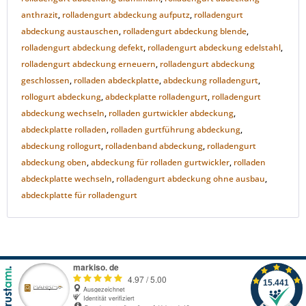
anthrazit
,
rolladengurt abdeckung aufputz
,
rolladengurt
abdeckung austauschen
,
rolladengurt abdeckung blende
,
rolladengurt abdeckung defekt
,
rolladengurt abdeckung edelstahl
,
rolladengurt abdeckung erneuern
,
rolladengurt abdeckung
geschlossen
,
rolladen abdeckplatte
,
abdeckung rolladengurt
,
rollogurt abdeckung
,
abdeckplatte rolladengurt
,
rolladengurt
abdeckung wechseln
,
rolladen gurtwickler abdeckung
,
abdeckplatte rolladen
,
rolladen gurtführung abdeckung
,
abdeckung rollogurt
,
rolladenband abdeckung
,
rolladengurt
abdeckung oben
,
abdeckung für rolladen gurtwickler
,
rolladen
abdeckplatte wechseln
,
rolladengurt abdeckung ohne ausbau
,
abdeckplatte für rolladengurt