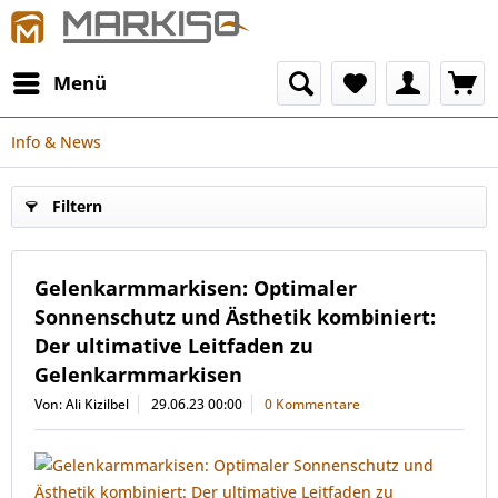
Menü
Info & News
Filtern
Gelenkarmmarkisen: Optimaler
Sonnenschutz und Ästhetik kombiniert:
Der ultimative Leitfaden zu
Gelenkarmmarkisen
Von: Ali Kizilbel
29.06.23 00:00
0 Kommentare