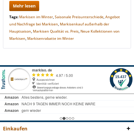
Mehr lesen
Tags:
Markisen im Winter
,
Saisonale Preisunterschiede
,
Angebot
und Nachfrage bei Markisen
,
Markisenkauf außerhalb der
Hauptsaison
,
Markisen Qualität vs. Preis
,
Neue Kollektionen von
Markisen
,
Markisenrabatte im Winter
Einkaufen