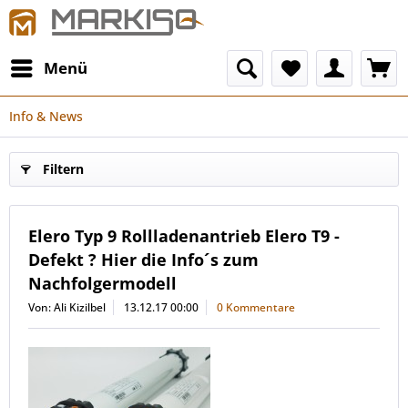
Menü
Info & News
Filtern
Elero Typ 9 Rollladenantrieb Elero T9 -
Defekt ? Hier die Info´s zum
Nachfolgermodell
Von: Ali Kizilbel
13.12.17 00:00
0 Kommentare